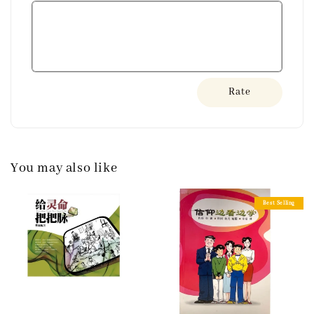
Rate
You may also like
Best Selling