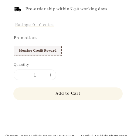
Pre-order ship within 7-30 working days
Ratings:
0
-
0
votes
Promotions
Member Credit Reward
Quantity
Add to Cart
Share