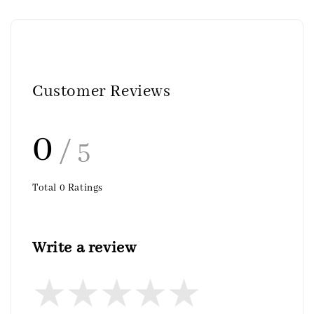
Customer Reviews
0
/ 5
Total
0
Ratings
Write a review