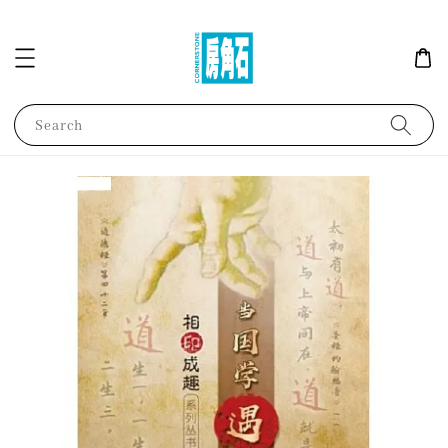
Search