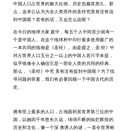
中国人口占世界的极大比例，历史也极其悠久。那
么，这本公认为为全人类而作的圣经究竟有没有说
到中国呢？若有的话，又会怎么说呢？
在今日的地球大家 庭中，每五个人中间至少就有一
个是中国人。在这个地球村中印行最多使用最广的
一本共同的指南是《圣经》。由是观之，圣 经》中
对占世界人口五分之一以上的中国人若只字未提，
似乎很难令人确信它是一部全人类的共同的经典。
那么，《圣经》中究 竟有没有提到中国呢？为了找
寻问题的答案，我们有必要回顾一下中国古代的历
史。
拥有世上最多的人口，占地面积居世界第三位的中
国，以她四千年悠长久远，绵绵不断的灿烂辉煌的
历史和文化，像一个深 奥诱人的谜，一直令世界称