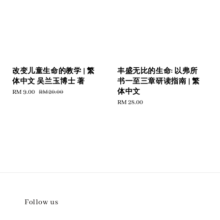
改变儿童生命的教学 | 繁
丰盛无比的生命: 以弗所
体中文 吴兰玉博士 著
书一至三章研读指南 | 繁
体中文
Sale
RM 9.00
Regular
RM 20.00
price
price
Regular
RM 28.00
price
Follow us