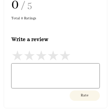
0
/ 5
Total
0
Ratings
Write a review
Rate