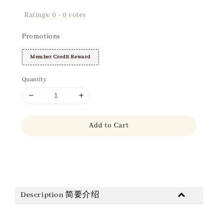
Ratings:
0
-
0
votes
Promotions
Member Credit Reward
Quantity
Add to Cart
Share
Description 简要介绍