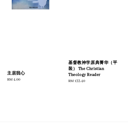
基督教神学原典菁华（平
装） The Christian
主居我心
Theology Reader
Regular
RM 4.00
Regular
RM 133.40
price
price