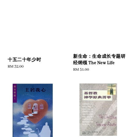
新生命：生命成长专题研
十五二十年少时
经纲领 The New Life
Regular
RM 32.00
Regular
RM 51.00
price
price