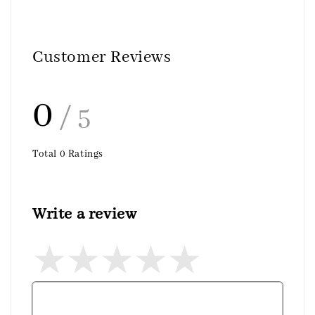
Customer Reviews
0
/ 5
Total
0
Ratings
Write a review