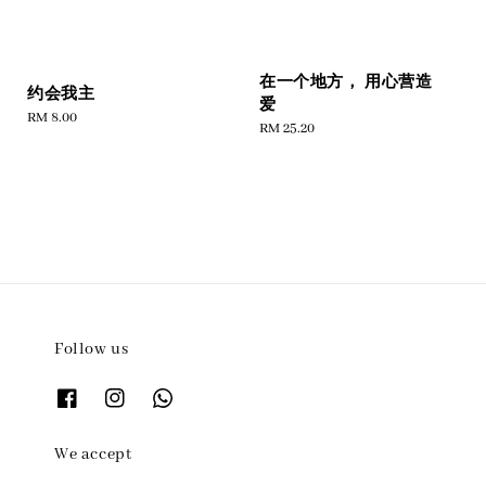
在一个地方， 用心营造
约会我主
爱
Regular
RM 8.00
Regular
RM 25.20
price
price
Follow us
We accept