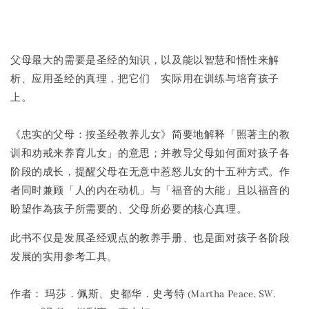
Share
父母最大的需要是圣经的知识，以及能以智慧和悟性来解
析、应用圣经的真理，把它们 实际用在训练与培育孩子
上。
《忠实的父母：按圣经教养儿女》简要地解释「照著主的教
训和劝戒来养育儿女」的意思；并教导父母如何面对孩子各
阶段的成长，提醒父母在无意中惹怒儿女的十五种方式。作
者同时兼顾「人的内在动机」与「福音的大能」且以福音的
盼望作為孩子所需要的、父母所必要的核心真理。
此书不仅是发展圣经观点的教养手册、也是面对孩子各阶段
发展的实用参考工具。
作者： 玛莎．佩斯、史都华．史考特 (Martha Peace, SW.