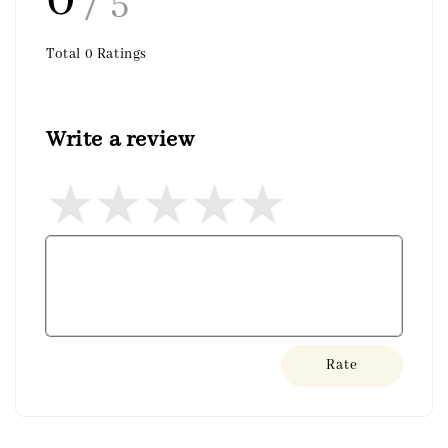
/ 5
Total
0
Ratings
Write a review
Rate