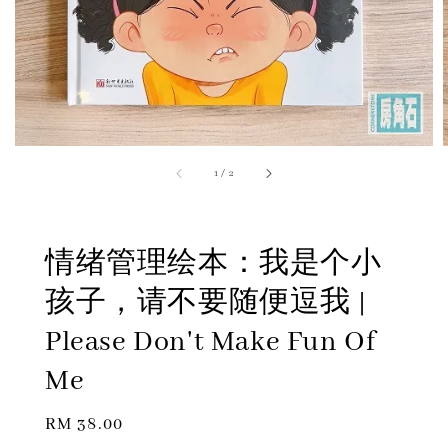
1
/
2
情绪管理绘本：我是个小
孩子，请不要随便逗我 |
Please Don't Make Fun Of
Me
Regular
RM 38.00