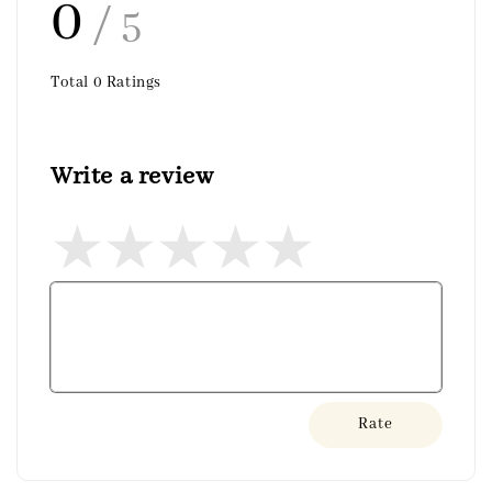
0
/ 5
Total
0
Ratings
Write a review
Rate