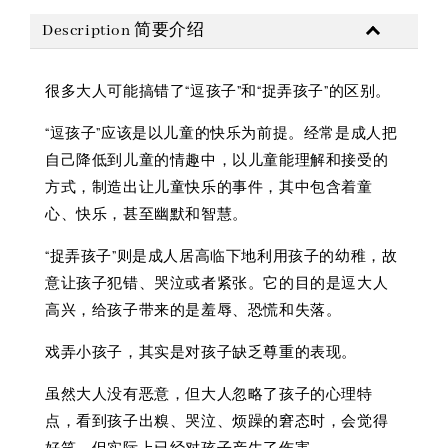
Description 简要介绍
很多大人可能搞错了“逗孩子”和“捉弄孩子”的区别。
“逗孩子”应该是以儿童的快乐为前提。经常是成人把
自己降低到儿童的情趣中，以儿童能理解和接受的
方式，制造出让儿童快乐的事件，其中包含着童
心、快乐，甚至幽默和智慧。
“捉弄孩子”则是成人居高临下地利用孩子的幼稚，故
意让孩子犯错、哭泣或者紧张。它的目的是逗大人
高兴，给孩子带来的是羞辱、恐慌和失落。
戏弄小孩子，其实是对孩子缺乏尊重的表现。
虽然大人没有恶意，但大人忽略了孩子的心理特
点，看到孩子出糗、哭泣、烦躁的窘态时，会觉得