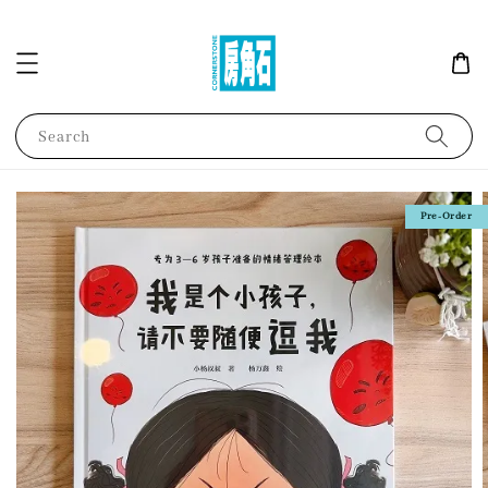
Search
Pre-Order