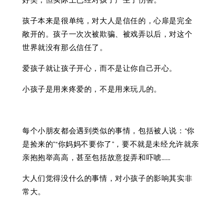
好笑，但实际上已经对孩子产生了伤害。
孩子本来是很单纯，对大人是信任的，心扉是完全
敞开的。孩子一次次被欺骗、被戏弄以后，对这个
世界就没有那么信任了。
爱孩子就让孩子开心，而不是让你自己开心。
小孩子是用来疼爱的，不是用来玩儿的。
每个小朋友都会遇到类似的事情，包括被人说：“你
是捡来的”“你妈妈不要你了”，要不就是未经允许就亲
亲抱抱举高高，甚至包括故意捉弄和吓唬……
大人们觉得没什么的事情，对小孩子的影响其实非
常大。