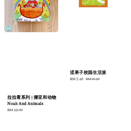
涩果子校园生活派
Sale
RM 5.46
Regular
RM 18.20
price
price
拉拉看系列 | 挪亚和动物
Noah And Animals
Regular
RM 49.00
price