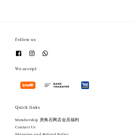
Follow us
We accept
Quick links
Membership 房角石网店会员福利
Contact Us
Shipping and Refund Policy