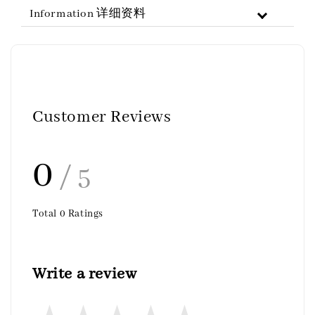
Information 详细资料
Customer Reviews
0
/ 5
Total
0
Ratings
Write a review