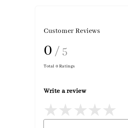
Customer Reviews
0
/ 5
Total
0
Ratings
Write a review