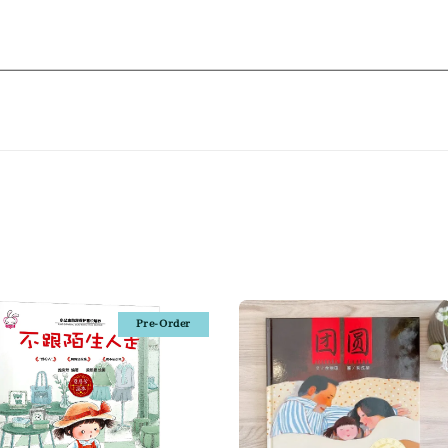
Pre-Order