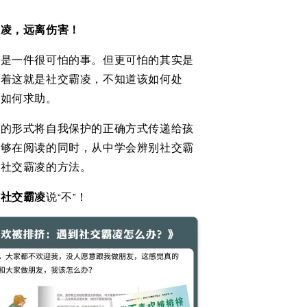
霸凌，远离伤害！
立是一件很可怕的事。但更可怕的其实是
道着这就是社交霸凌，不知道该如何处
道如何求助。
本的形式将自我保护的正确方式传递给孩
能够在阅读的同时，从中学会辨别社交霸
离社交霸凌的方法。
对
社交霸凌
说“不”！