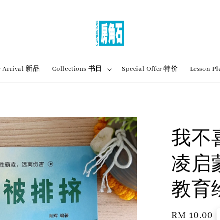
 Arrival 新品
Collections 书目
Special Offer 特价
Lesson
我不喜
凌启
教育
Regular
RM 10.00