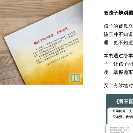
教孩子辨别
孩子的被孤
孩子并不知
理，更不知
本书通过绘
子，让孩子
凌，掌握远
安全有效地