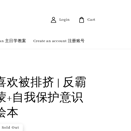
Login
Cart
 Plan 主日学教案
Create an account 注册账号
欢被排挤 | 反霸
蒙+自我保护意识
绘本
Sold Out