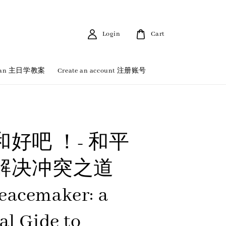
Login
Cart
 Plan 主日学教案
Create an account 注册账号
好吧 ！- 和平
解决冲突之道
eacemaker: a
al Gide to