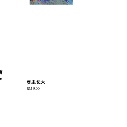
督
e
灵里长大
Regular
RM 6.00
price