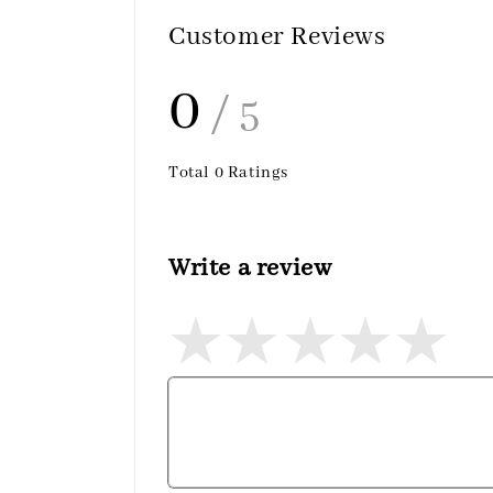
Customer Reviews
0
/ 5
Total
0
Ratings
Write a review