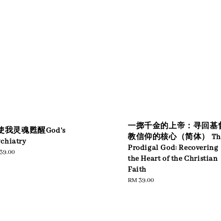
一掷千金的上帝：寻回基
使我灵魂甦醒God's
教信仰的核心（简体） Th
chiatry
Prodigal God: Recovering
ular
39.00
the Heart of the Christian
e
Faith
Regular
RM 39.00
price