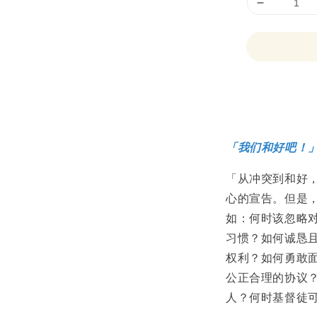
Share
「我们和好吧！
「从冲突到和好
心的宣告。但是
如：何时该忽略
习惯？如何诚恳
权利？如何勇敢
公正合理的协议
人？何时基督徒