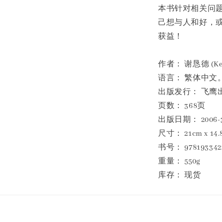
本书针对相关问
己想与人和好，
获益！
作者： 谢恳德 (Ke
语言： 繁体中文
出版发行： 飞鹰
页数： 368页
出版日期： 2006-3
尺寸： 21cm x 14.
书号： 978193342
重量： 550g
库存： 现货