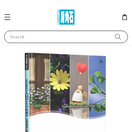
Search