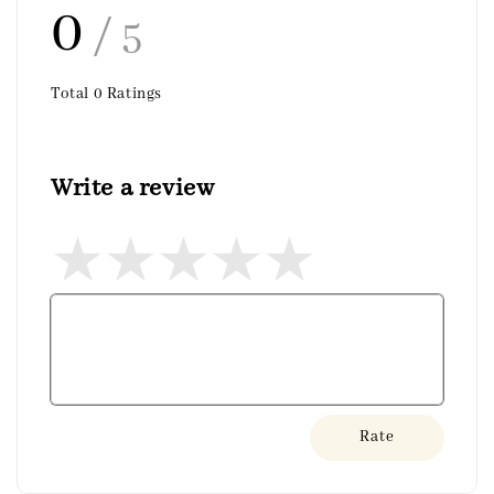
0
/ 5
Total
0
Ratings
Write a review
Rate