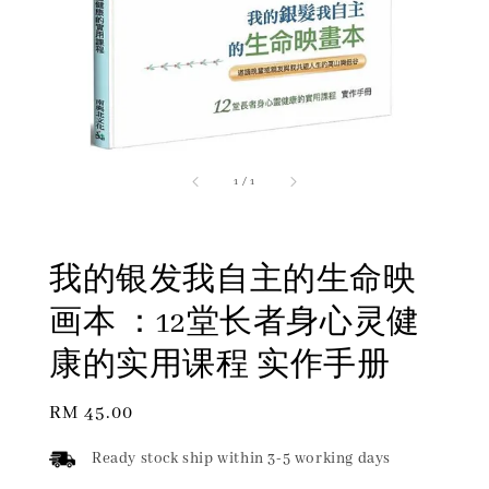
1
/
1
我的银发我自主的生命映
画本 ：12堂长者身心灵健
康的实用课程 实作手册
Regular
RM 45.00
price
Ready stock ship within 3-5 working days