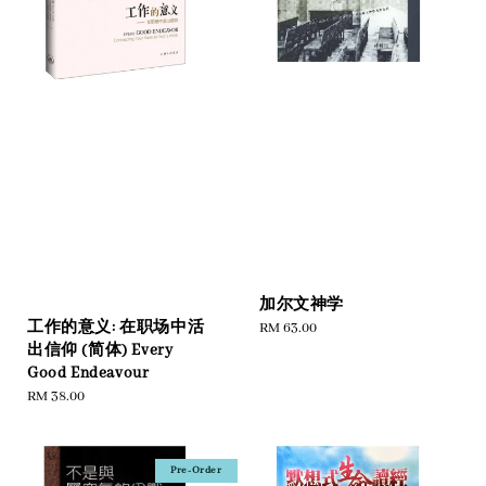
加尔文神学
工作的意义: 在职场中活
Regular
RM 63.00
出信仰 (简体) Every
price
Good Endeavour
Regular
RM 38.00
price
Pre-Order