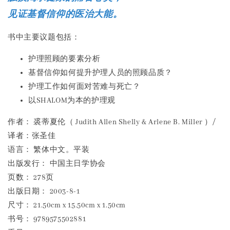
见证基督信仰的医治大能。
书中主要议题包括：
护理照顾的要素分析
基督信仰如何提升护理人员的照顾品质？
护理工作如何面对苦难与死亡？
以SHALOM为本的护理观
作者： 裘蒂夏伦（ Judith Allen Shelly & Arlene B. Miller ）/
译者：张圣佳
语言： 繁体中文。平装
出版发行： 中国主日学协会
页数： 278页
出版日期： 2003-8-1
尺寸： 21.50cm x 15.50cm x 1.50cm
书号： 9789575502881