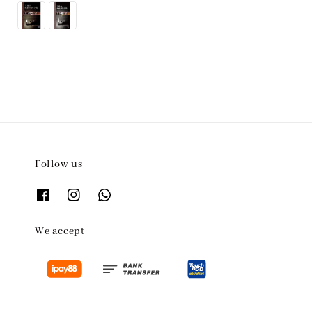
price
Follow us
We accept