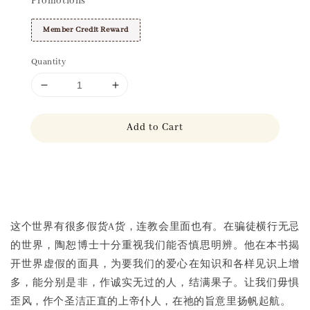
Promotions
Member Credit Reward
Quantity
Add to Cart
Share
这个世界有很多假货A货，连教会里面也有。在骗徒横行无忌
的世界，陶恕博士十分重视我们能否慎思明辨。他在本书揭
开世界虚假的面具，为要我们的爱心在知识和各样见识上增
多，能分别是非，作诚实无过的人，结满果子。让我们毋惧
歪风，作个圣洁正直的上帝仆人，在祂的旨意里扬帆起航。