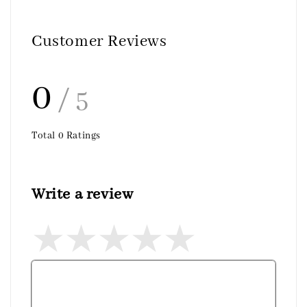
Customer Reviews
0
/ 5
Total
0
Ratings
Write a review