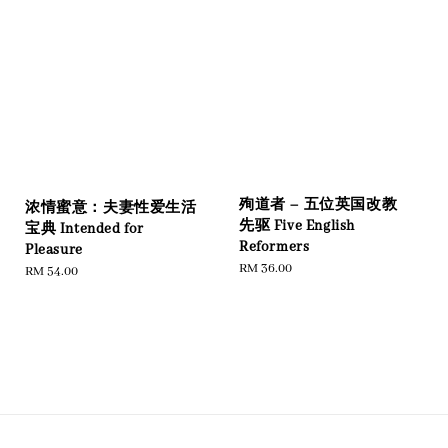
殉道者 – 五位英国改教
浓情蜜意：夫妻性爱生活
先驱 Five English
宝典 Intended for
Reformers
Pleasure
Regular
RM 36.00
Regular
RM 54.00
price
price