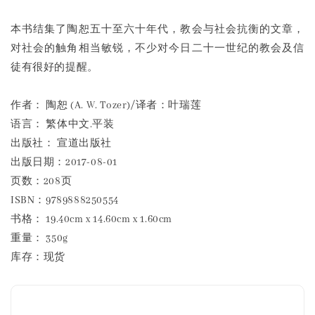
本书结集了陶恕五十至六十年代，教会与社会抗衡的文章，
对社会的触角相当敏锐，不少对今日二十一世纪的教会及信
徒有很好的提醒。
作者： 陶恕 (A. W. Tozer)/译者：叶瑞莲
语言： 繁体中文.平装
出版社： 宣道出版社
出版日期：2017-08-01
页数：208页
ISBN：9789888250554
书格： 19.40cm x 14.60cm x 1.60cm
重量： 350g
库存：现货