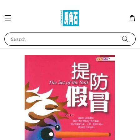
Search