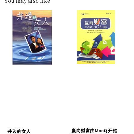
You may also like
赢向财富由MonQ 开始
井边的女人