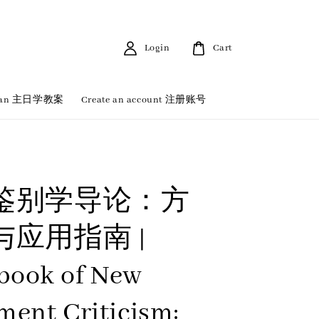
Login
Cart
 Plan 主日学教案
Create an account 注册账号
鉴别学导论：方
与应用指南 |
book of New
ment Criticism: