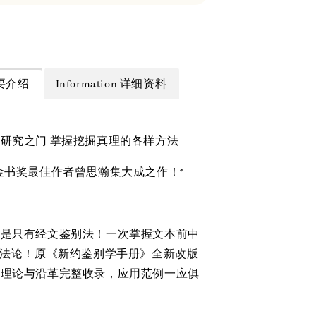
 简要介绍
Information 详细资料
研究之门 掌握挖掘真理的各样方法
金书奖最佳作者曾思瀚集大成之作！*
不是只有经文鉴别法！一次掌握文本前中
方法论！原《新约鉴别学手册》全新改版
学理论与沿革完整收录，应用范例一应俱