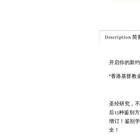
Share
Description
开启你的新约
*香港基督教
圣经研究，
后15种鉴别
增订！鉴别
全！