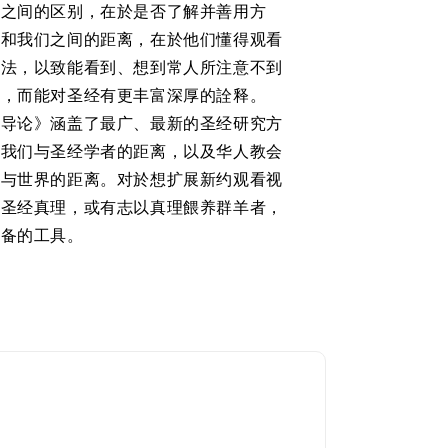
人之间的区别，在於是否了解并善用方
者和我们之间的距离，在於他们懂得观看
方法，以致能看到、想到常人所注意不到
节，而能对圣经有更丰富深厚的詮释。
学导论》涵盖了最广、最新的圣经研究方
近我们与圣经学者的距离，以及华人教会
上与世界的距离。对於想扩展新约观看视
握圣经真理，或有志以真理餵养群羊者，
必备的工具。