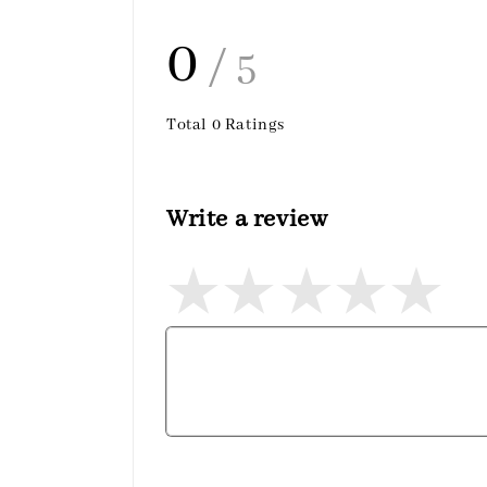
0
/ 5
Total
0
Ratings
Write a review