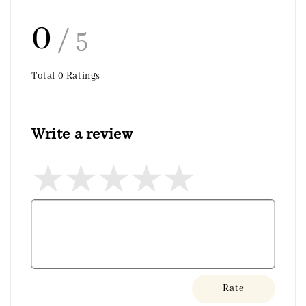
0
/ 5
Total
0
Ratings
Write a review
Rate