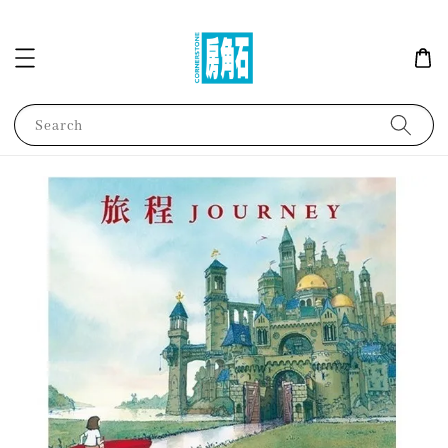
Search