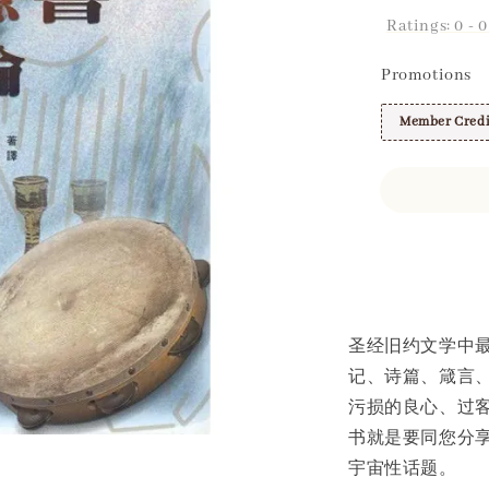
Ratings:
0
-
0
Promotions
Member Credi
Share
圣经旧约文学中
记、诗篇、箴言
污损的良心、过
书就是要同您分
宇宙性话题。