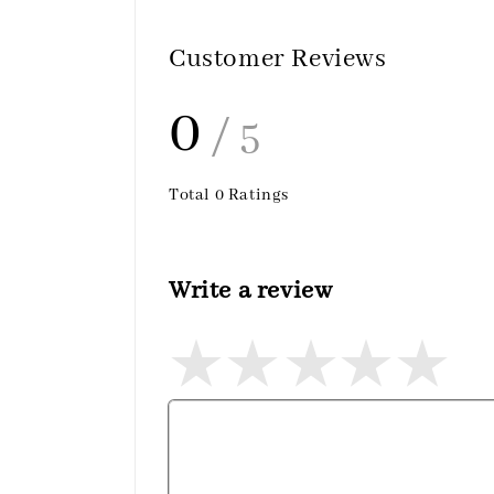
Customer Reviews
0
/ 5
Total
0
Ratings
Write a review