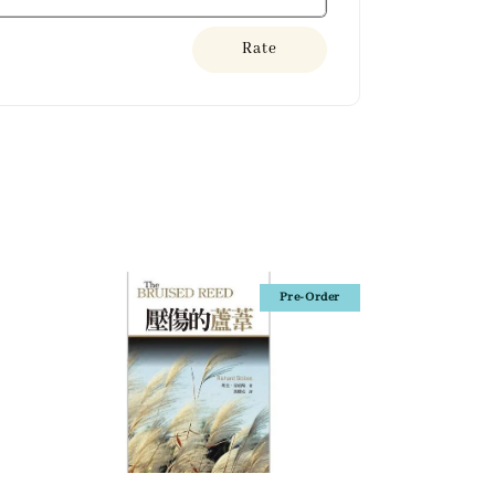
Rate
Pre-Order