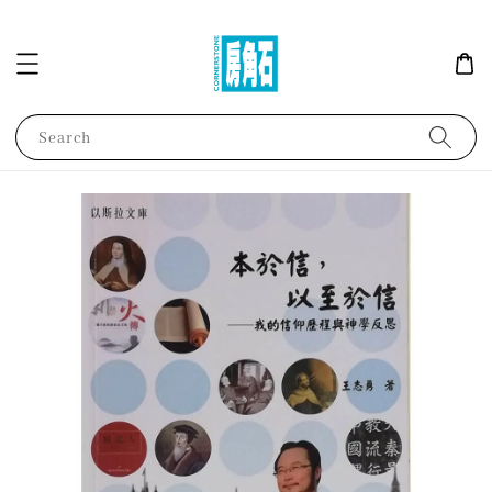
Search