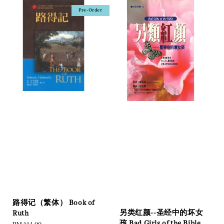
Pre-Order
路得记（繁体） Book of
另类红颜--圣经中的坏女
Ruth
孩 Bad Girls of the Bible