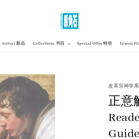
 Arrival 新品
Collections 书目
Special Offer 特价
Lesson
改革宗神学
正意解经
Reade
Guide