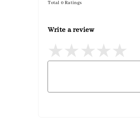
Total
0
Ratings
Write a review