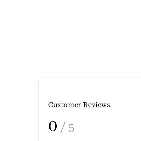
Customer Reviews
0
/ 5