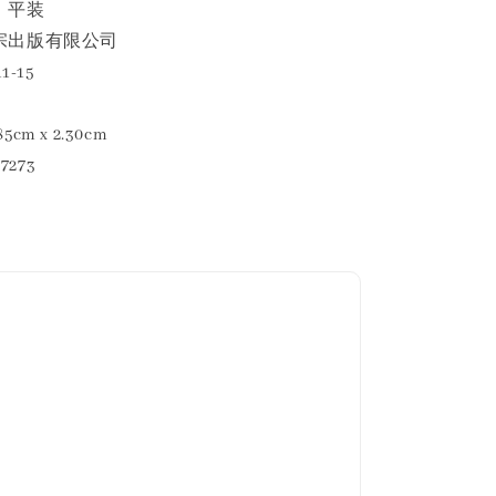
。平装
宗出版有限公司
1-15
5cm x 2.30cm
7273