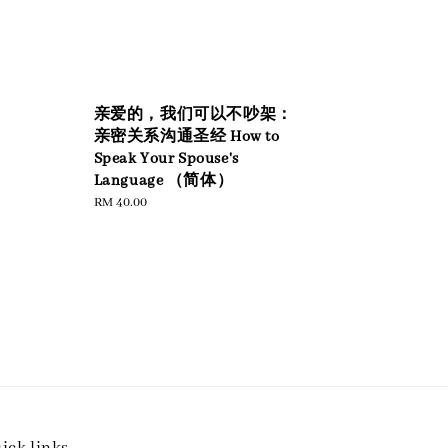
亲爱的，我们可以不吵架：
亲密关系沟通圣经 How to
Speak Your Spouse's
Language （简体）
Regular
RM 40.00
price