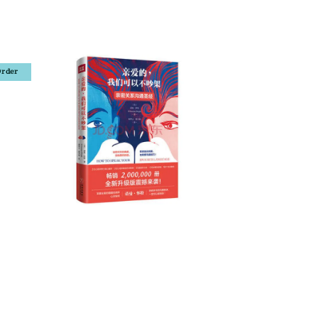
Order