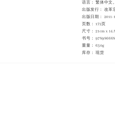
语言： 繁体中文
出版发行： 改革
出版日期： 2011-1
页数： 172页
尺寸： 21cm x 14.8
书号： 978986668
重量： 630g
库存： 现货