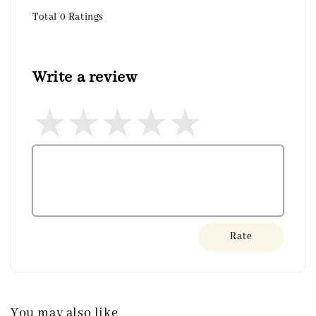
Total
0
Ratings
Write a review
Rate
You may also like