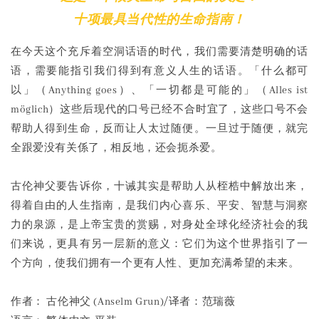
十项最具当代性的生命指南！
在今天这个充斥着空洞话语的时代，我们需要清楚明确的话
语，需要能指引我们得到有意义人生的话语。「什么都可
以」（Anything goes）、「一切都是可能的」（Alles ist
möglich）这些后现代的口号已经不合时宜了，这些口号不会
帮助人得到生命，反而让人太过随便。一旦过于随便，就完
全跟爱没有关係了，相反地，还会扼杀爱。
古伦神父要告诉你，十诫其实是帮助人从桎梏中解放出来，
得着自由的人生指南，是我们内心喜乐、平安、智慧与洞察
力的泉源，是上帝宝贵的赏赐，对身处全球化经济社会的我
们来说，更具有另一层新的意义：它们为这个世界指引了一
个方向，使我们拥有一个更有人性、更加充满希望的未来。
作者： 古伦神父 (Anselm Grun)/译者：范瑞薇