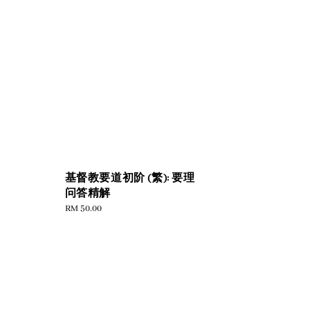
基督教要道初阶 (繁): 要理
问答精解
Regular
RM 50.00
price