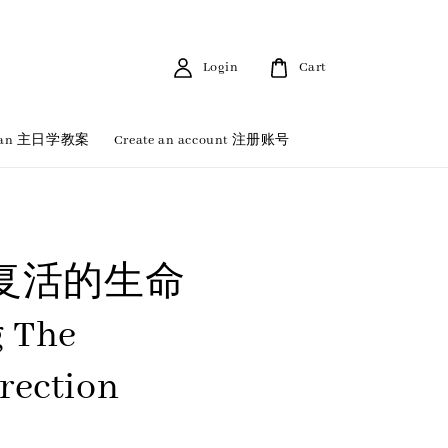
Login
Cart
 Plan 主日学教案
Create an account 注册账号
复活的生命
g The
rection