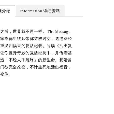
 简要介绍
Information 详细资料
后，世界就不再一样。 The Message
作家毕德生牧师带你穿梭时空，透过圣经
，重温四福音的复活记载。阅读《活出复
，让你置身奇妙的复活经历中，并借着基
塑造「不经人手雕琢」的新生命。复活曾
的门徒完全改变，不计生死地活出福音，
改变你。