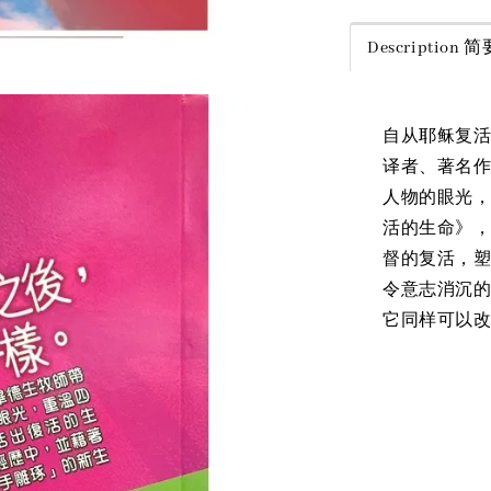
Description
自从耶稣复活之
译者、著名
人物的眼光
活的生命》
督的复活，
令意志消沉
它同样可以