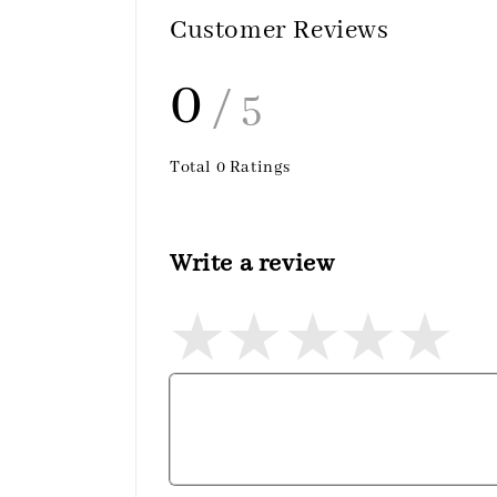
Customer Reviews
0
/ 5
Total
0
Ratings
Write a review