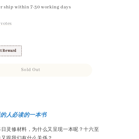
r ship within 7-30 working days
votes
t Reward
Sold Out
活的人必读的一本书
每日灵修材料，为什么又呈现一本呢？十六至
徒又跟我们有什么关係？