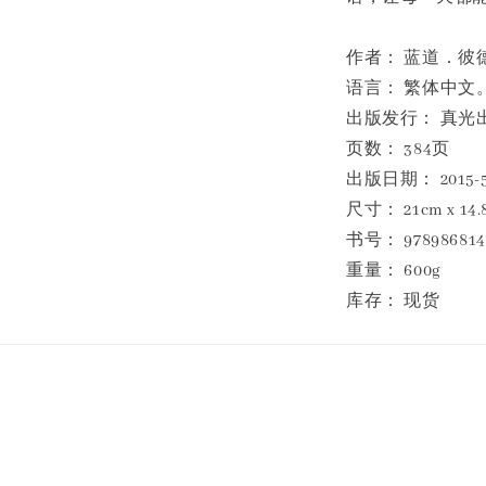
作者： 蓝道．彼德森 (
语言： 繁体中文
出版发行： 真光
页数： 384页
出版日期： 2015-5
尺寸： 21cm x 14.
书号： 978986814
重量： 600g
库存： 现货