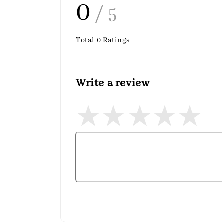
0
/ 5
Total
0
Ratings
Write a review