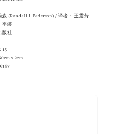
Randall J. Pederson) / 译者： 王震芳
。平装
出版社
-15
80cm x 2cm
6167