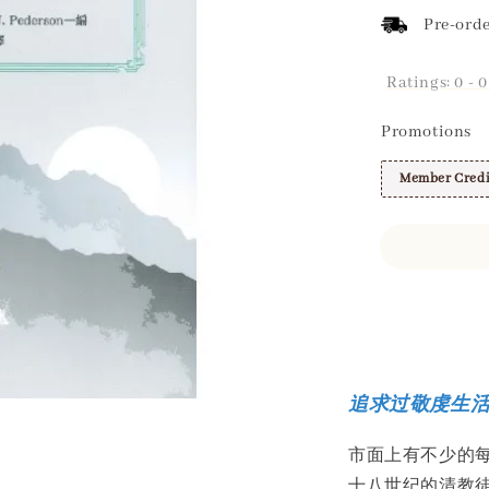
Pre-orde
Ratings:
0
-
0
Promotions
Member Credi
Share
追求过敬虔生
市面上有不少的
十八世纪的清教