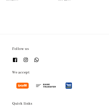
price
price
Follow us
We accept
Quick links