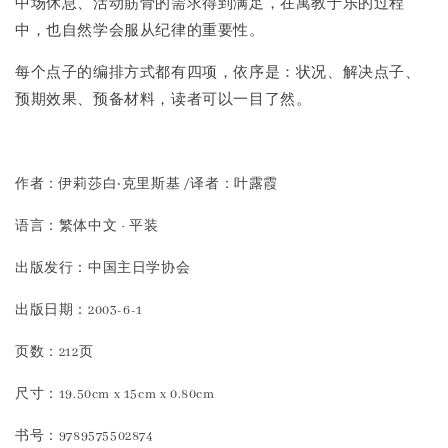
中场休息、活动筋骨的需求得到满足，在寓教于乐的过程
中，也自然学会服从纪律的重要性。
每个点子的编排方式都有四项，依序是：状况、解决点子、
预期效果、预备材料，读者可以一目了然。
作者：伊莉莎白‧克里斯基 /译者：叶露霞
语言：繁体中文 · 平装
出版发行：中国主日学协会
出版日期：2003-6-1
页数：212页
尺寸：19.50cm x 15cm x 0.80cm
书号：9789575502874