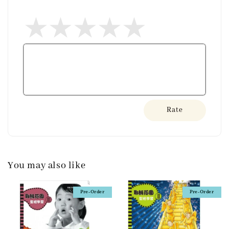
Rate
You may also like
Pre-Order
Pre-Order