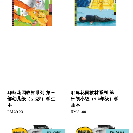
耶稣花园教材系列-第三
耶稣花园教材系列-第二
部幼儿级（3-5岁）学生
部初小级（1-2年级）学
本
生本
Regular
RM 29.00
Regular
RM 21.00
price
price
Pre-Order
Pre-Order