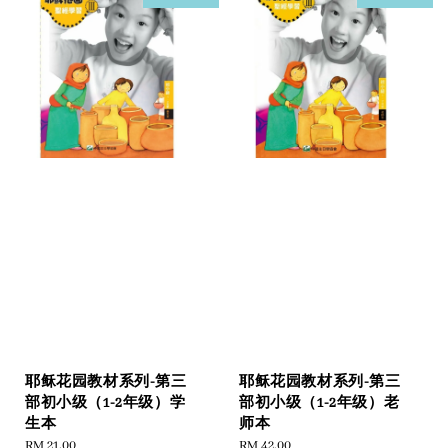
耶稣花园教材系列-第三
耶稣花园教材系列-第三
部初小级（1-2年级）学
部初小级（1-2年级）老
生本
师本
Regular
RM 21.00
Regular
RM 42.00