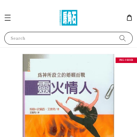
Search
PRE-ORDER