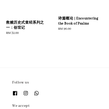
诗篇概论 | Encountering
救赎历史式查经系列之
the Book of Psalms
一：创世记
Regular
RM 96.00
Regular
RM 32.00
price
price
Follow us
We accept