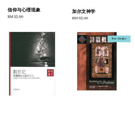
信仰与心理现象
加尔文神学
Regular
RM 25.00
Regular
RM 63.00
price
price
Pre-Order