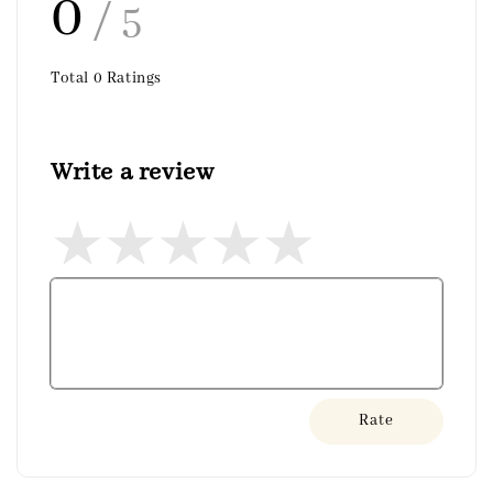
0
/ 5
Total
0
Ratings
Write a review
Rate