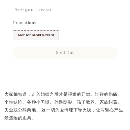
Ratings:
0
-
0
votes
Promotions
Member Credit Reward
Sold Out
Share
大家都知道，走入婚姻之后才是艰难的开始。过往的伤痛、
个性缺陷、各种小习惯、外遇阴影、孩子教养、家族纠葛、
失业或分隔两地……这一切为爱情埋下导火线，让两颗心产生
最遥远的距离。