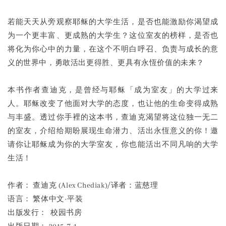
若能天天从旁观察耶稣的大学生活，是否也能激励你渴望成
为一个更丰富、更成熟的大学生？这位室友的榜样，是否也
将化为你心中的力量，在这个不明白呼召、负责与成长的意
义的世界中，勇敢活出更得胜、更具有永恆价值的未来？
本书作者查迪克，是曾经与耶稣「成为室友」的大学过来
人。耶稣改变了他面对大学的态度，也让他的生命变得成熟
与丰盛。透过你手裡的这本书，查迪克渴望将这位独一无二
的室友，介绍给期盼展现生命潜力、活出永恆意义的你！邀
请你让耶稣成为你的大学室友，你也能活出不同凡响的大学
生活！
作者： 查迪克 (Alex Chediak)/译者：蓝慈理
语言： 繁体中文·平装
出版发行： 校园书房