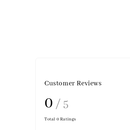
Customer Reviews
0
/ 5
Total
0
Ratings