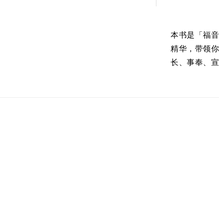
本书是「福
精华，带领
长、事奉、