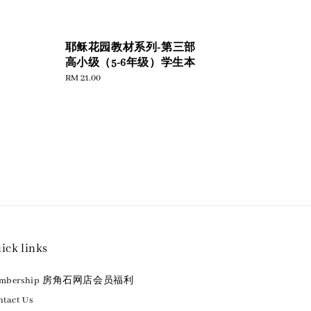
耶稣花园教材系列-第三部
高小级（5-6年级）学生本
Regular
RM 21.00
price
ick links
embership 房角石网店会员福利
tact Us