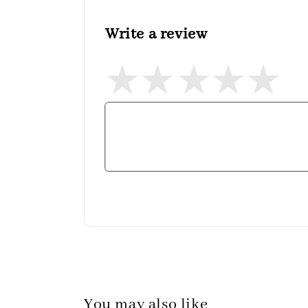
Write a review
You may also like