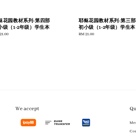
稣花园教材系列-第四部
耶稣花园教材系列-第三部
小级（1-2年级）学生本
初小级（1-2年级）学生本
ular
21.00
Regular
RM 21.00
e
price
We accept
Qu
M
Con