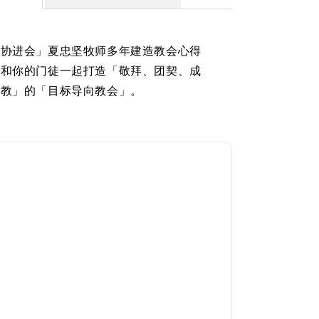
音协进会」夏忠坚牧师多年建造教会心得
你和你的门徒一起打造「敬拜、团契、成
宣教」的「目标导向教会」。