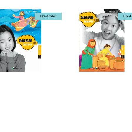
Pre-Order
Pre-