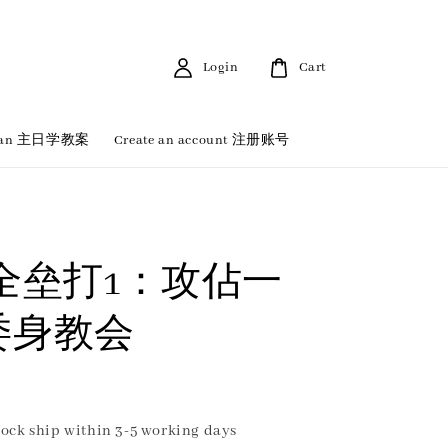
Login
Cart
 Plan 主日学教案
Create an account 注册账号
全垒打1：攻佔一
 委身教会
ock ship within 3-5 working days