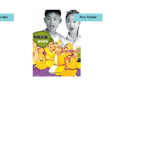
Order
Pre-Order