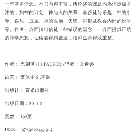
一些基本信念。本书内容丰富，所论述的课题均為信徒极关
注的，如神的计划、神与人的关系、基督徒与乐趣、神的引
导、喜乐、成圣、神的医治、失望、抑郁及教会内部的纷争
等。作者一方面指出信徒一些错误的观念，一方面提供正确
的神学思想，让读者得到啟发，信仰生命得以重整。
作者： 巴刻著 (J.I.PACKER)/译者：文逢参
语言： 繁体中文.平装
出版社： 宣道出版社
出版日期：2011-2-1
页数： 192页
ISBN： 9789622443914