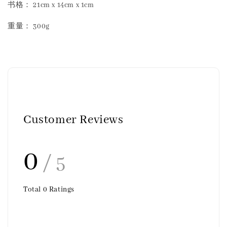
书格： 21cm x 14cm x 1cm
重量： 300g
Customer Reviews
0
/ 5
Total
0
Ratings