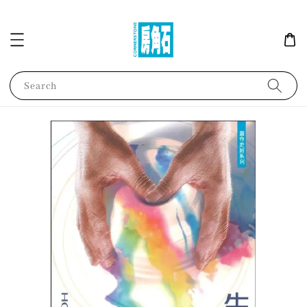
Search