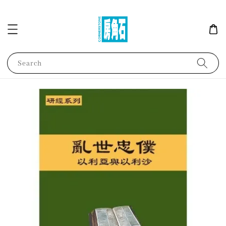
Search