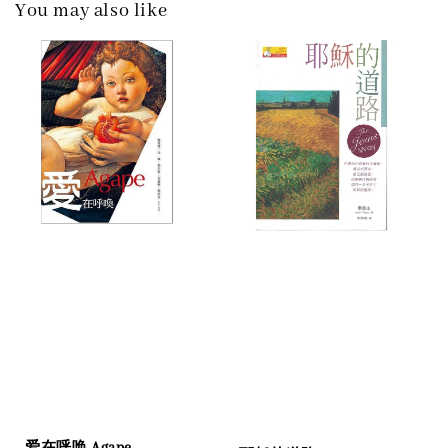
You may also like
爱在呼唤 Agape