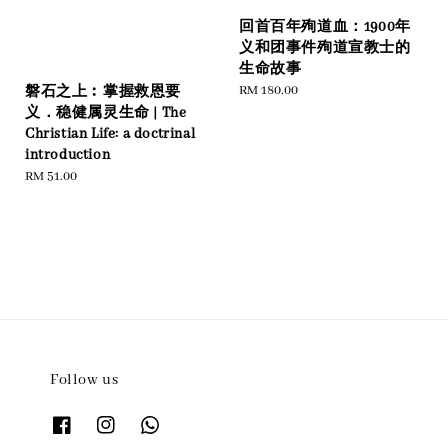
回首百年殉道血：1900年
义和团事件殉道宣教士的
生命故事
Regular
RM 180.00
磐石之上︰掌握救恩要
price
义．稳健属灵生命 | The
Christian Life: a doctrinal
introduction
Regular
RM 51.00
price
Follow us