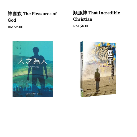
顺服神 That Incredible
神喜欢 The Pleasures of
Christian
God
Regular
RM 56.00
Regular
RM 72.00
price
price