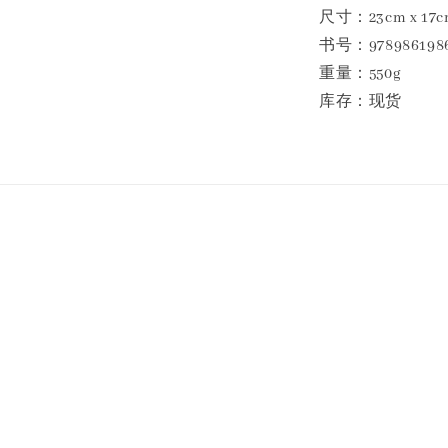
尺寸：23cm x 17cm
书号：9789861986
重量：550g
库存：现货