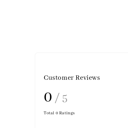
Customer Reviews
0
/ 5
Total
0
Ratings