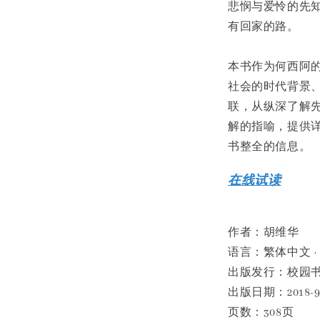
悲悯与爱怜的先
有回家的路。
本书作为何西阿
社会的时代背景
联，从纵深了解
解的指喻，提供
书整全的信息。
在线试读
作者：胡维华
语言：繁体中文 ·
出版发行：校园
出版日期：2018-9
页数：308页