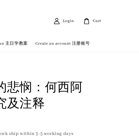
Login
Cart
 Plan 主日学教案
Create an account 注册账号
的悲悯：何西阿
究及注释
ock ship within 3-5 working days