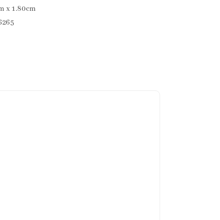
 x 1.80cm
265