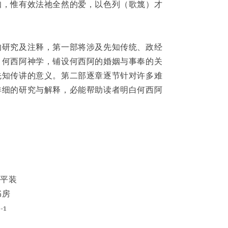
知，惟有效法祂全然的爱，以色列（歌篾）才
的研究及注释，第一部将涉及先知传统、政经
、何西阿神学，铺设何西阿的婚姻与事奉的关
先知传讲的意义。第二部逐章逐节针对许多难
详细的研究与解释，必能帮助读者明白何西阿
 平装
书房
-1