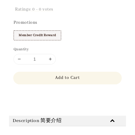
Ratings:
0
-
0
votes
Promotions
Member Credit Reward
Quantity
Add to Cart
Share
Description 简要介绍