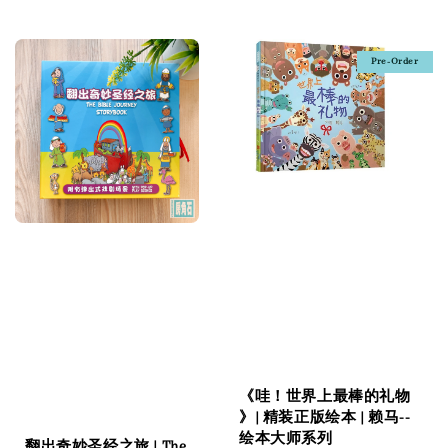
price
Pre-Order
《哇！世界上最棒的礼物
》| 精装正版绘本 | 赖马--
绘本大师系列
翻出奇妙圣经之旅 | The