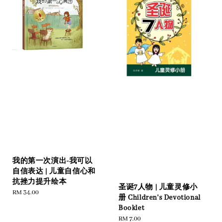
我的第一次演出-我可以
自信表达 | 儿童自信心和
抗挫力提升绘本
圣诞7人物 | 儿童灵修小
Regular
RM 34.00
册 Children's Devotional
price
Booklet
Regular
RM 7.00