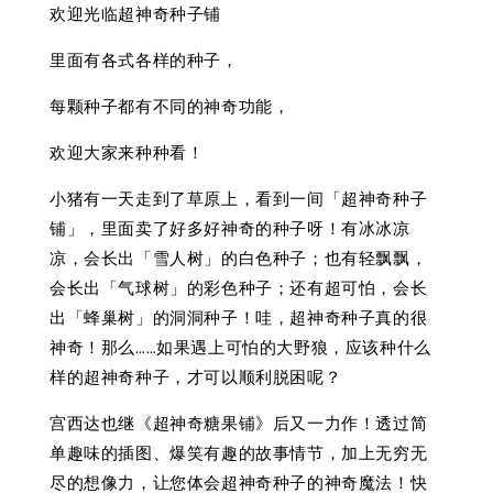
欢迎光临超神奇种子铺
里面有各式各样的种子，
每颗种子都有不同的神奇功能，
欢迎大家来种种看！
小猪有一天走到了草原上，看到一间「超神奇种子
铺」，里面卖了好多好神奇的种子呀！有冰冰凉
凉，会长出「雪人树」的白色种子；也有轻飘飘，
会长出「气球树」的彩色种子；还有超可怕，会长
出「蜂巢树」的洞洞种子！哇，超神奇种子真的很
神奇！那么……如果遇上可怕的大野狼，应该种什么
样的超神奇种子，才可以顺利脱困呢？
宫西达也继《超神奇糖果铺》后又一力作！透过简
单趣味的插图、爆笑有趣的故事情节，加上无穷无
尽的想像力，让您体会超神奇种子的神奇魔法！快