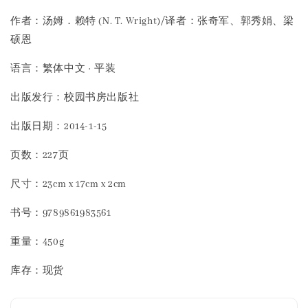
作者：汤姆．赖特 (N. T. Wright)/译者：张奇军、郭秀娟、梁
硕恩
语言：繁体中文 · 平装
出版发行：校园书房出版社
出版日期：2014-1-15
页数：227页
尺寸：23cm x 17cm x 2cm
书号：9789861983561
重量：450g
库存：现货