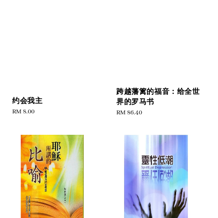
跨越藩篱的福音：给全世
约会我主
界的罗马书
Regular
RM 8.00
Regular
RM 86.40
price
price