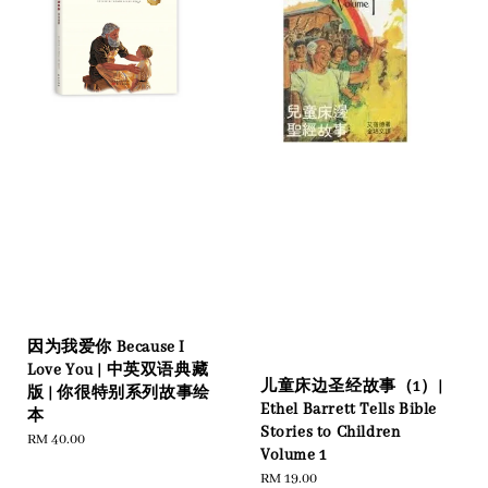
因为我爱你 Because I
Love You | 中英双语典藏
儿童床边圣经故事（1）|
版 | 你很特别系列故事绘
Ethel Barrett Tells Bible
本
Stories to Children
Regular
RM 40.00
Volume 1
price
Regular
RM 19.00