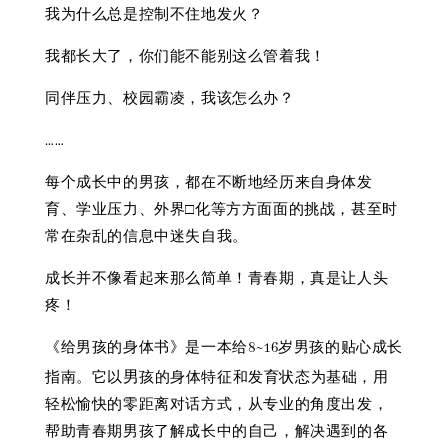
我为什么总是控制不住地发火？
我都长大了，你们能不能别这么管着我！
同伴压力、校园霸凌，我该怎么办？
……
每个成长中的男孩，都在不断地经历来自身体发
育、学业压力、外界□化等方方面面的挑战，甚至时
常在杂乱的信息中迷失自我。
成长并不像看起来那么简单！青春期，真是让人头
疼！
《给男孩的身体书》是一本给8~16岁男孩的贴心成长
男
指南。它以
孩的身体特征和发育状态为基础，用
轻松愉快的零距离对话方式，从专业的角度出发，
帮助青春期男孩了解成长中的自己，解决遇到的各