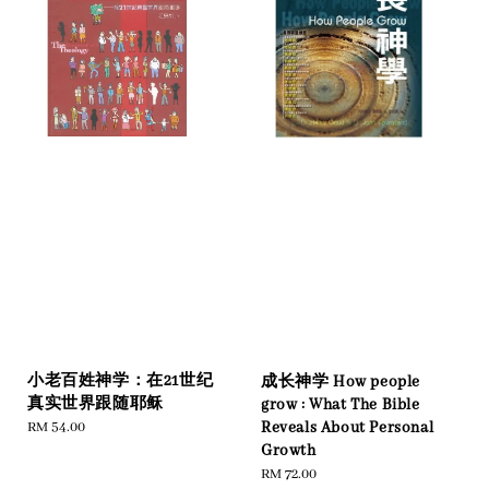
小老百姓神学：在21世纪
成长神学 How people
真实世界跟随耶稣
grow : What The Bible
Regular
RM 54.00
Reveals About Personal
price
Growth
Regular
RM 72.00