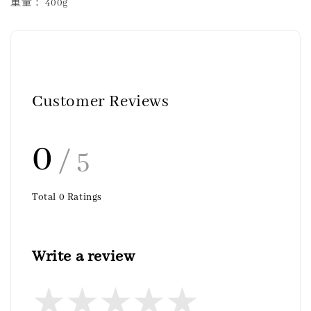
重量： 400g
Customer Reviews
0
/ 5
Total
0
Ratings
Write a review