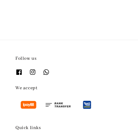
price
Follow us
We accept
Quick links