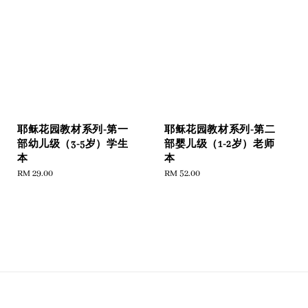
耶稣花园教材系列-第一
耶稣花园教材系列-第二
部幼儿级（3-5岁）学生
部婴儿级（1-2岁）老师
本
本
Regular
RM 29.00
Regular
RM 52.00
price
price