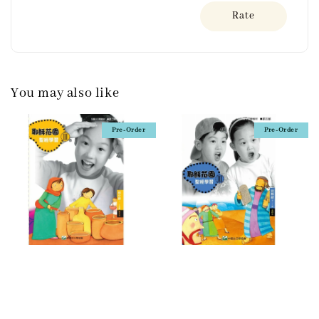
Rate
You may also like
Pre-Order
Pre-Order