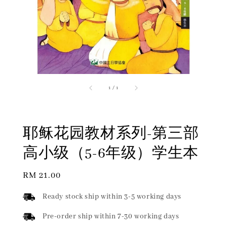
1
/
1
耶稣花园教材系列-第三部
高小级（5-6年级）学生本
Regular
RM 21.00
price
Ready stock ship within 3-5 working days
Pre-order ship within 7-30 working days