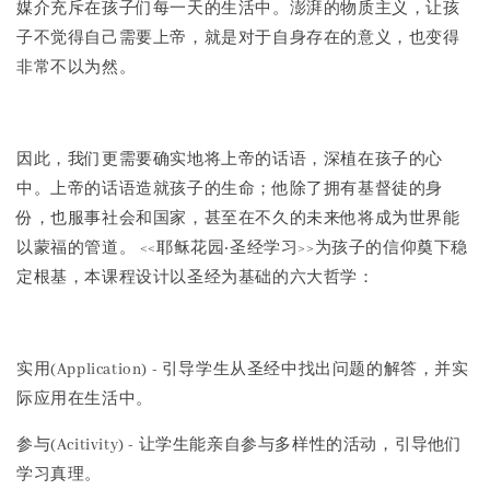
媒介充斥在孩子们每一天的生活中。澎湃的物质主义，让孩
子不觉得自己需要上帝，就是对于自身存在的意义，也变得
非常不以为然。
因此，我们更需要确实地将上帝的话语，深植在孩子的心
中。上帝的话语造就孩子的生命；他除了拥有基督徒的身
份，也服事社会和国家，甚至在不久的未来他将成为世界能
以蒙福的管道。 <<耶稣花园‧圣经学习>>为孩子的信仰奠下稳
定根基，本课程设计以圣经为基础的六大哲学：
实用(Application) - 引导学生从圣经中找出问题的解答，并实
际应用在生活中。
参与(Acitivity) - 让学生能亲自参与多样性的活动，引导他们
学习真理。