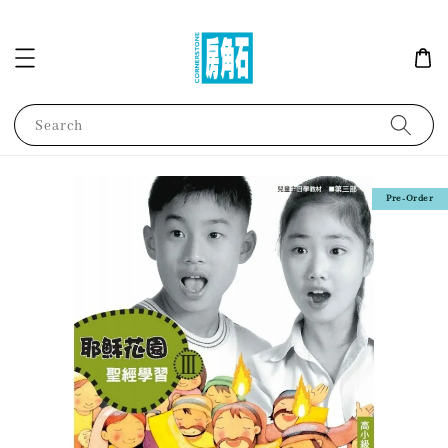
Search
Pre-Order