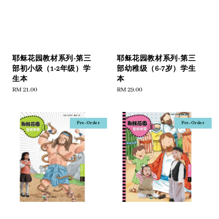
耶稣花园教材系列-第三
耶稣花园教材系列-第三
部初小级（1-2年级）学
部幼稚级（6-7岁）学生
生本
本
Regular
RM 21.00
Regular
RM 29.00
price
price
Pre-Order
Pre-Order