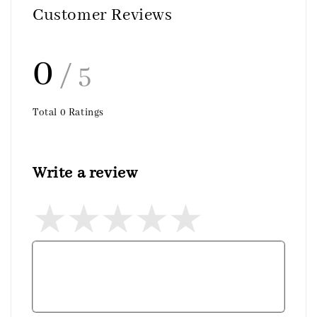
Customer Reviews
0
/ 5
Total
0
Ratings
Write a review