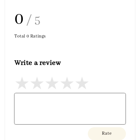
0
/ 5
Total
0
Ratings
Write a review
Rate