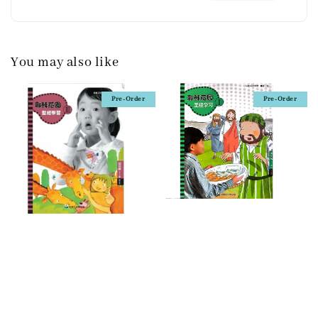
You may also like
Pre-Order
Pre-Order