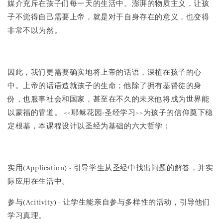
媒介充斥在孩子们每一天的生活中。澎湃的物质主义，让孩
子不觉得自己需要上帝，就是对于自身存在的意义，也变得
非常不以为然。
因此，我们更需要确实地将上帝的话语，深植在孩子的心
中。上帝的话语造就孩子的生命；他除了拥有基督徒的身
份，也服事社会和国家，甚至在不久的未来他将成为世界能
以蒙福的管道。 <<耶稣花园‧圣经学习>>为孩子的信仰奠下稳
定根基，本课程设计以圣经为基础的六大哲学：
实用(Application) - 引导学生从圣经中找出问题的解答，并实
际应用在生活中。
参与(Acitivity) - 让学生能亲自参与多样性的活动，引导他们
学习真理。