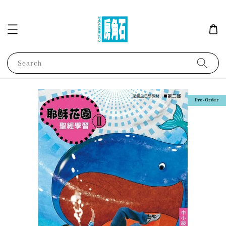
Search
Pre-Order