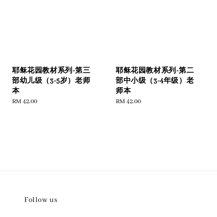
耶稣花园教材系列-第三
耶稣花园教材系列-第二
部幼儿级（3-5岁）老师
部中小级（3-4年级）老
本
师本
Regular
RM 42.00
Regular
RM 42.00
price
price
Follow us