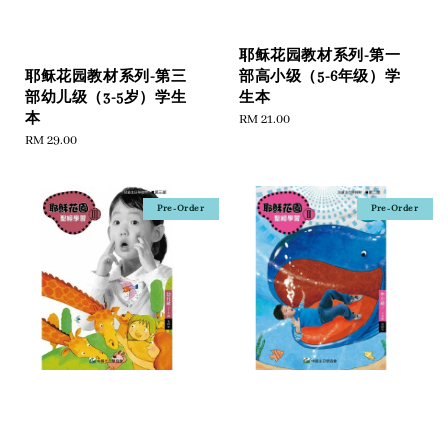
耶稣花园教材系列-第一
部高小级（5-6年级）学
耶稣花园教材系列-第三
生本
部幼儿级（3-5岁）学生
本
Regular
RM 21.00
price
Regular
RM 29.00
price
Pre-Order
Pre-Order