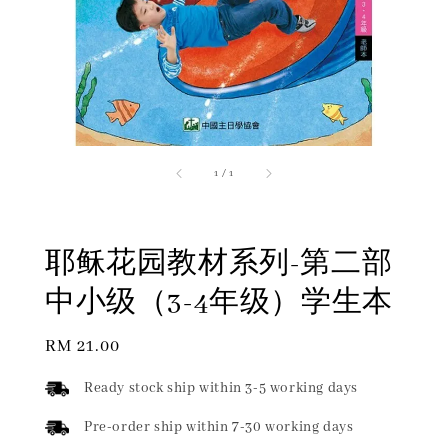
1
/
1
耶稣花园教材系列-第二部
中小级（3-4年级）学生本
Regular
RM 21.00
price
Ready stock ship within 3-5 working days
Pre-order ship within 7-30 working days