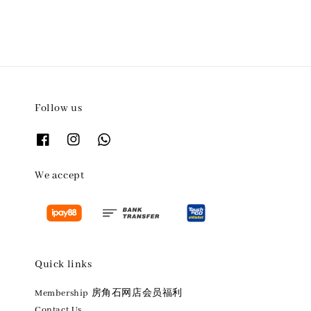
Follow us
We accept
Quick links
Membership 房角石网店会员福利
Contact Us