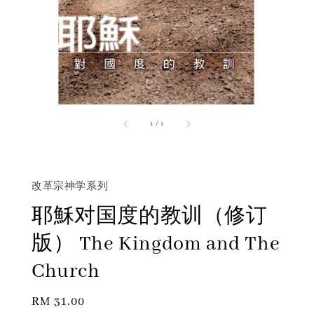
1
/
1
改革宗神学系列
耶穌对国度的教训（修订
版） The Kingdom and The
Church
Regular
RM 31.00