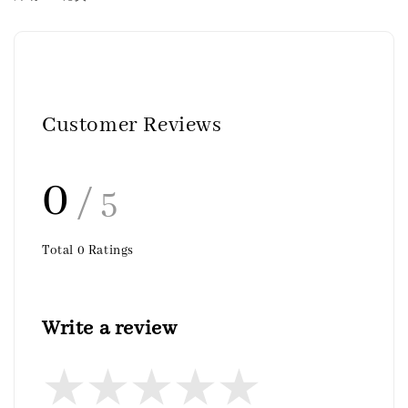
Customer Reviews
0
/ 5
Total
0
Ratings
Write a review