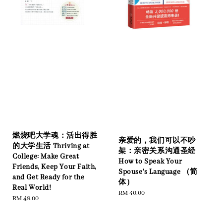
燃烧吧大学魂：活出得胜
亲爱的，我们可以不吵
的大学生活 Thriving at
架：亲密关系沟通圣经
College: Make Great
How to Speak Your
Friends, Keep Your Faith,
Spouse's Language （简
and Get Ready for the
体）
Real World!
Regular
RM 40.00
Regular
RM 48.00
price
price