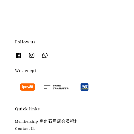
Follow us
We accept
Quick links
Membership 房角石网店会员福利
Contact Us