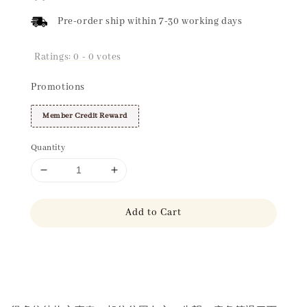
Pre-order ship within 7-30 working days
Ratings:
0
-
0
votes
Promotions
Member Credit Reward
Quantity
Add to Cart
Share