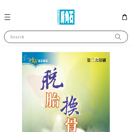
Search