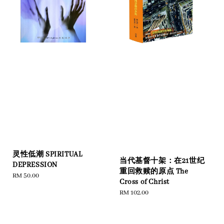
灵性低潮 SPIRITUAL
当代基督十架：在21世纪
DEPRESSION
重回救赎的原点 The
Regular
RM 50.00
Cross of Christ
price
Regular
RM 102.00
price