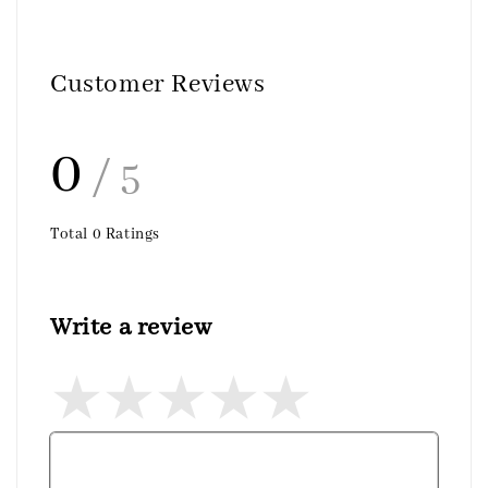
Customer Reviews
0
/ 5
Total
0
Ratings
Write a review