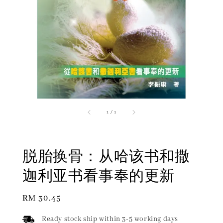
1
/
1
脱胎换骨：从哈该书和撒
迦利亚书看事奉的更新
Regular
RM 30.45
price
Ready stock ship within 3-5 working days