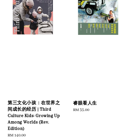
第三文化小孩：在世界之
睿眼看人生
间成长的经历 | Third
Regular
RM 35.00
Culture Kids: Growing Up
price
Among Worlds (Rev.
Edition)
Regular
RM 140.00