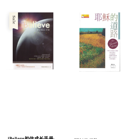
price
Sale
iBelieve初信成长手册-