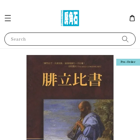
Search
Pre-Order