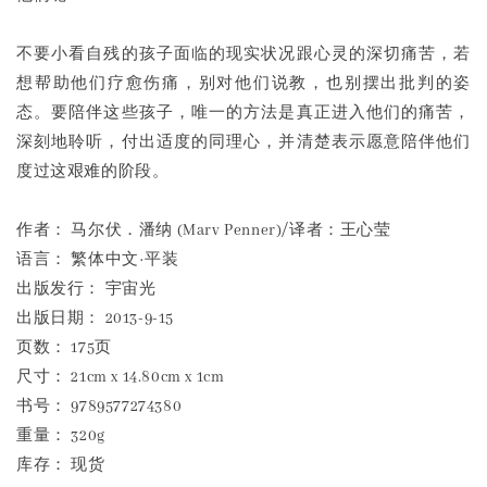
不要小看自残的孩子面临的现实状况跟心灵的深切痛苦，若
想帮助他们疗愈伤痛，别对他们说教，也别摆出批判的姿
态。要陪伴这些孩子，唯一的方法是真正进入他们的痛苦，
深刻地聆听，付出适度的同理心，并清楚表示愿意陪伴他们
度过这艰难的阶段。
作者： 马尔伏．潘纳 (Marv Penner)/译者：王心莹
语言： 繁体中文·平装
出版发行： 宇宙光
出版日期： 2013-9-15
页数： 175页
尺寸： 21cm x 14.80cm x 1cm
书号： 9789577274380
重量： 320g
库存： 现货