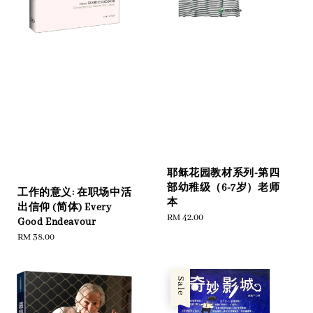
耶稣花园教材系列-第四
部幼稚级（6-7岁）老师
工作的意义: 在职场中活
本
出信仰 (简体) Every
Regular
RM 42.00
Good Endeavour
price
Regular
RM 38.00
price
Sale