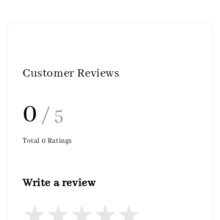
Customer Reviews
0
/ 5
Total
0
Ratings
Write a review