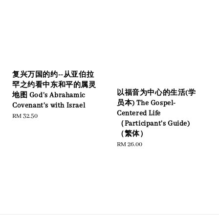
复兴万国的约--从亚伯拉
罕之约看中东和平的属灵
以福音为中心的生活(学
地图 God's Abrahamic
员本) The Gospel-
Covenant's with Israel
Centered Life
Regular
RM 32.50
（Participant's Guide)
price
（繁体）
Regular
RM 26.00
price