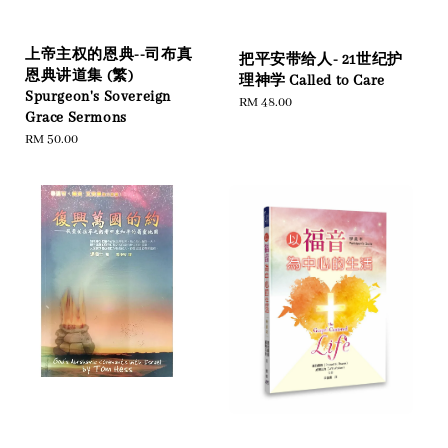
上帝主权的恩典--司布真
把平安带给人- 21世纪护
恩典讲道集 (繁)
理神学 Called to Care
Spurgeon's Sovereign
Regular
RM 48.00
Grace Sermons
price
Regular
RM 50.00
price