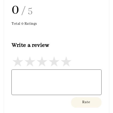
0
/ 5
Total
0
Ratings
Write a review
Rate