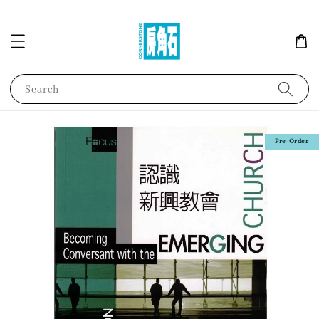
Search
Pre-Order