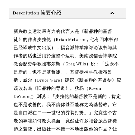
Description 简要介绍
新兴教会运动最有力的代言人是《新品种的基督
徒》的作者麦拉伦（Brian McLaren，他有四本书都
已经译成中文出版），福音派神学家评论该书与其
作者的话也适用於这整个运动。美南浸信会神学院
教会歷史学教授韦尔斯（Greg Wills）说：「这既不
是新的，也不是基督徒。」基督徒神学教授布鲁
斯．威尔（Bruce Ware）建议《新品种的基督徒》应
该改名為《旧品种的背道》。狄杨（Keven
DeYoung）则说：「麦拉伦的基督教不是新的，肯定
也不是改善的。我不信你甚至能称之為基督教。它
是自由派在二十一世纪的乔装打扮。」究竟这个古
老的异端如何改头换面，竟然让许多福音派基督徒
趋之若鶩，出版社一本接一本地出版他的作品？让