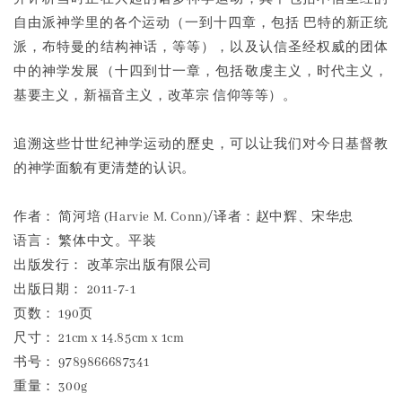
自由派神学里的各个运动（一到十四章，包括 巴特的新正统
派，布特曼的结构神话，等等），以及认信圣经权威的团体
中的神学发展（十四到廿一章，包括敬虔主义，时代主义，
基要主义，新福音主义，改革宗 信仰等等）。
追溯这些廿世纪神学运动的歷史，可以让我们对今日基督教
的神学面貌有更清楚的认识。
作者： 简河培 (Harvie M. Conn)/译者：赵中辉、宋华忠
语言： 繁体中文。平装
出版发行： 改革宗出版有限公司
出版日期： 2011-7-1
页数： 190页
尺寸： 21cm x 14.85cm x 1cm
书号： 9789866687341
重量： 300g