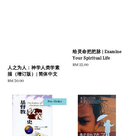
给灵命把把脉 | Examine
Your Spiritual Life
Regular
RM 25.00
人之为人：神学人类学素
price
描（增订版）| 简体中文
Regular
RM 30.00
price
Pre-Order