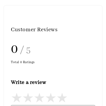
Customer Reviews
0
/ 5
Total
0
Ratings
Write a review