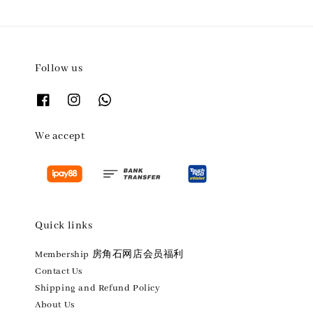
Follow us
We accept
Quick links
Membership 房角石网店会员福利
Contact Us
Shipping and Refund Policy
About Us