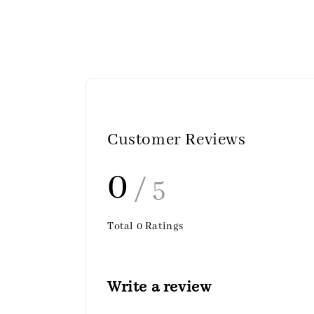
Customer Reviews
0
/ 5
Total
0
Ratings
Write a review