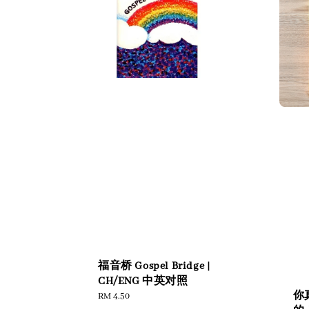
福音桥 Gospel Bridge |
CH/ENG 中英对照
你
Regular
RM 4.50