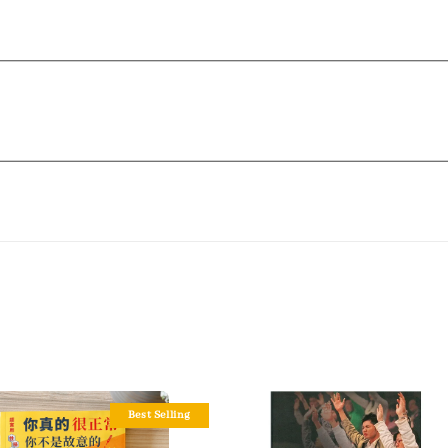
Best Selling