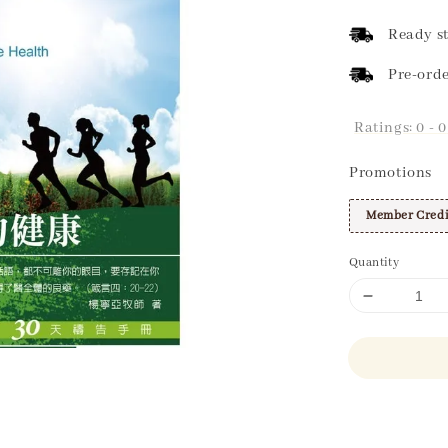
price
Ready st
Pre-orde
Ratings:
0
-
0
Promotions
Member Credi
Quantity
Share