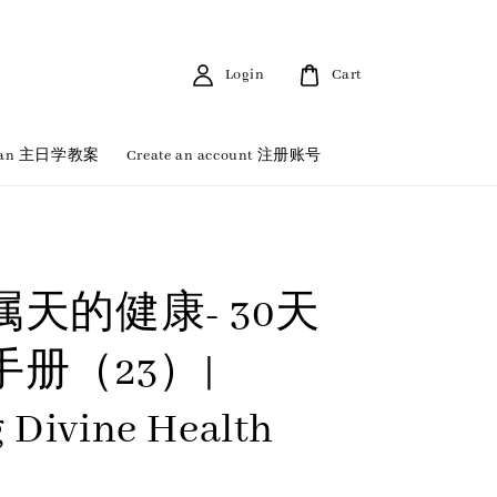
Login
Cart
 Plan 主日学教案
Create an account 注册账号
天的健康- 30天
册（23）|
g Divine Health