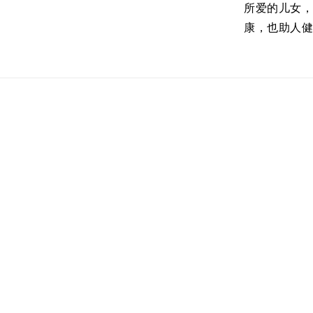
所爱的儿女
康，也助人