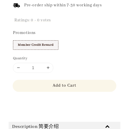
Pre-order ship within 7-30 working days
Ratings:
0
-
0
votes
Promotions
Member Credit Reward
Quantity
Add to Cart
Share
Description 简要介绍