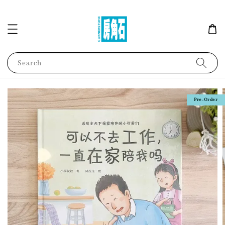
Search
Pre-Order