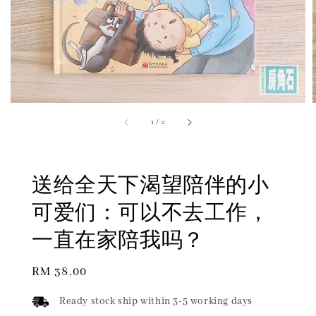
1
/
2
送给全天下渴望陪伴的小
可爱们：可以不去工作，
一直在家陪我吗？
Regular
RM 38.00
price
Ready stock ship within 3-5 working days