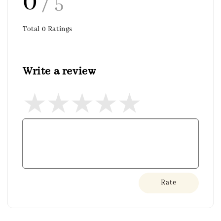
0
/ 5
Total
0
Ratings
Write a review
Rate