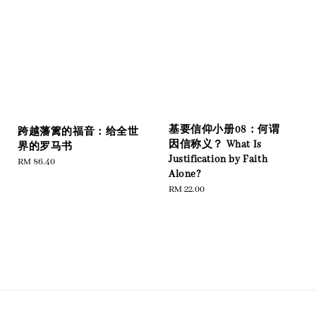
基要信仰小册08：何谓
跨越藩篱的福音：给全世
因信称义？ What Is
界的罗马书
Justification by Faith
Regular
RM 86.40
Alone?
price
Regular
RM 22.00
price