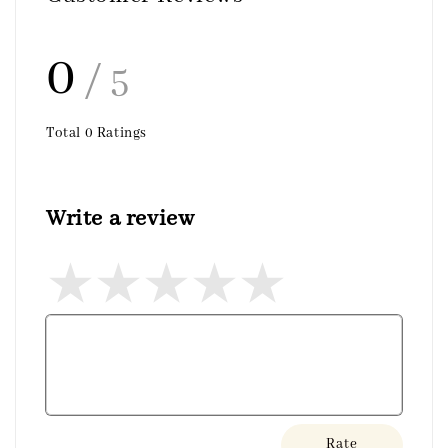
0
/ 5
Total
0
Ratings
Write a review
Rate