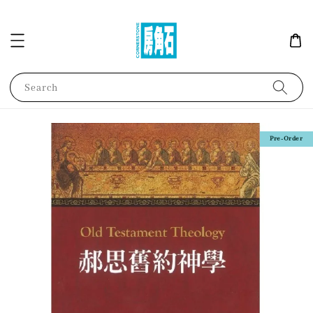
Search
Pre-Order