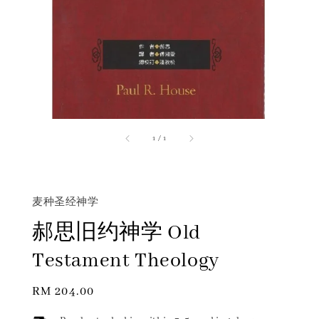
1
/
1
麦种圣经神学
郝思旧约神学 Old
Testament Theology
Regular
RM 204.00
price