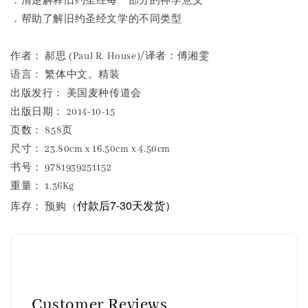
．清楚解释旧约圣经每一部分的神学意义
．帮助了解旧约圣经文学的不同类型
作者： 郝思 (Paul R. House)/译者：傅湘雯
语言： 繁体中文。精装
出版发行： 美国麦种传道会
出版日期： 2014-10-15
页数： 858页
尺寸： 23.80cm x 16.50cm x 4.50cm
书号： 9781939251152
重量： 1.36Kg
付款后7-30天发货）
库存： 预购（
Customer Reviews