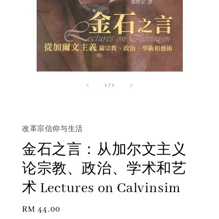
1
/
1
改革宗信仰与生活
金石之言：从加尔文主义
论宗教、政治、学术和艺
术 Lectures on Calvinsim
Regular
RM 44.00