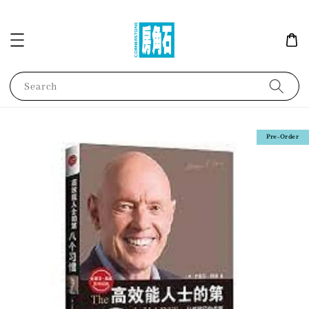
Search
Pre-Order