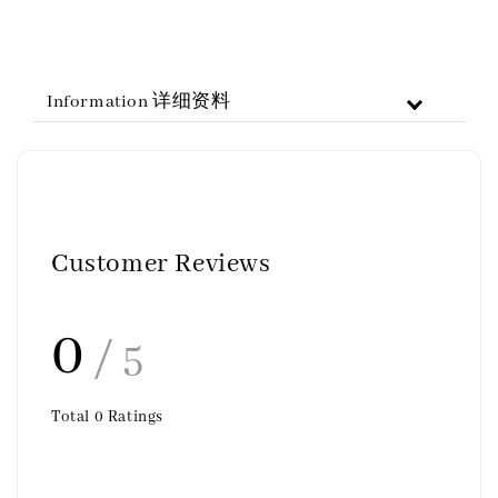
Information 详细资料
Customer Reviews
0
/ 5
Total
0
Ratings