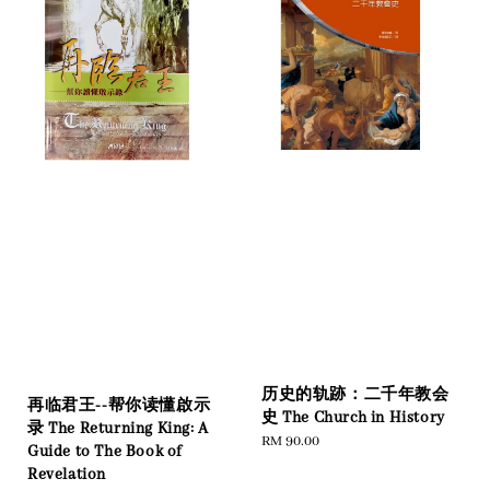
历史的轨跡：二千年教会
再临君王--帮你读懂啟示
史 The Church in History
录 The Returning King: A
Regular
RM 90.00
Guide to The Book of
price
Revelation