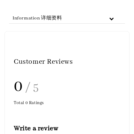
Information 详细资料
Customer Reviews
0
/ 5
Total
0
Ratings
Write a review