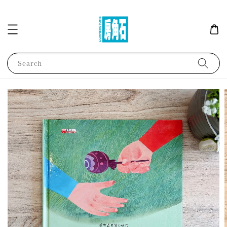
Search