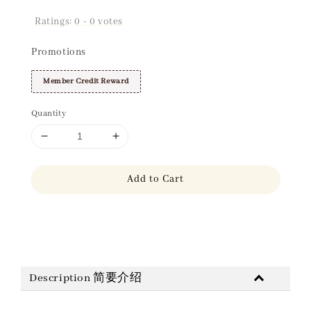
Ratings:
0
-
0
votes
Promotions
Member Credit Reward
Quantity
Add to Cart
Share
Description 简要介绍