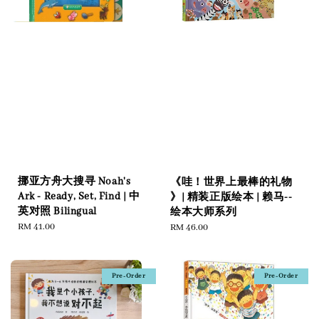
挪亚方舟大搜寻 Noah's
《哇！世界上最棒的礼物
Ark - Ready, Set, Find | 中
》| 精装正版绘本 | 赖马--
英对照 Bilingual
绘本大师系列
Regular
RM 41.00
Regular
RM 46.00
price
price
Pre-Order
Pre-Order