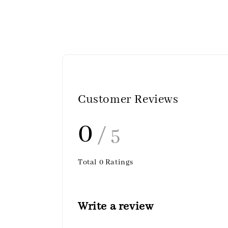
Customer Reviews
0
/ 5
Total
0
Ratings
Write a review