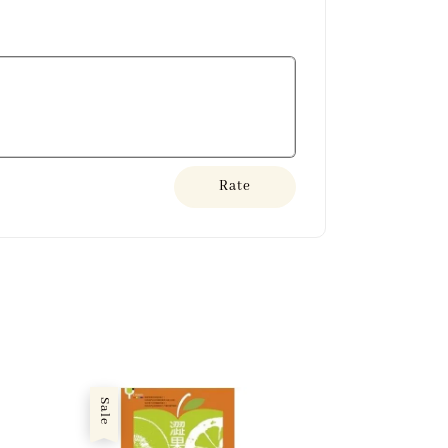
Rate
Sale