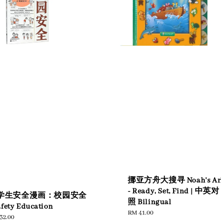
挪亚方舟大搜寻 Noah's Ar
- Ready, Set, Find | 中英对
学生安全漫画：校园安全
照 Bilingual
afety Education
Regular
RM 41.00
ular
32.00