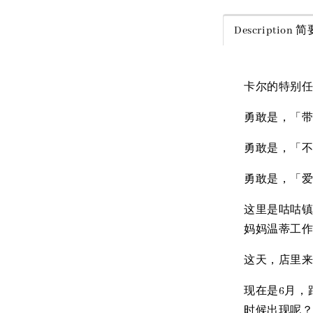
Description
卡尔的特别
勇敢是，「
勇敢是，「
勇敢是，「
这里是咕咕
妈妈温蒂工
这天，店里
现在是6月，
时候出现呢