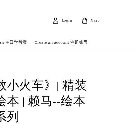
Login
Cart
 Plan 主日学教案
Create an account 注册账号
敢小火车》| 精装
本 | 赖马--绘本
系列