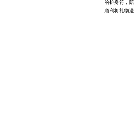
的护身符，
顺利将礼物