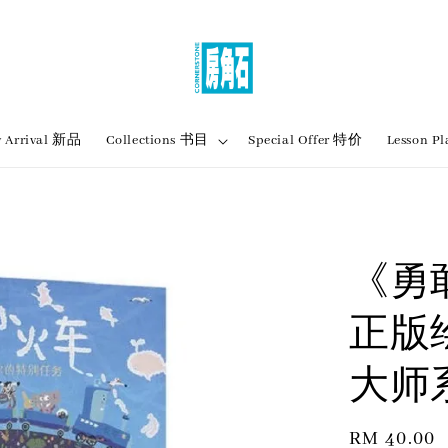
 Arrival 新品
Collections 书目
Special Offer 特价
Lesson
《勇
正版绘
大师
Regular
RM 40.00