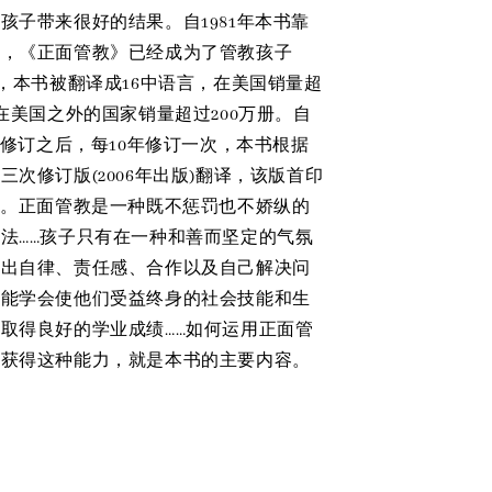
孩子带来很好的结果。自1981年本书靠
来，《正面管教》已经成为了管教孩子
”，本书被翻译成16中语言，在美国销量超
，在美国之外的国家销量超过200万册。自
前次修订之后，每10年修订一次，本书根据
三次修订版(2006年出版)翻译，该版首印
册。正面管教是一种既不惩罚也不娇纵的
法……孩子只有在一种和善而坚定的气氛
养出自律、责任感、合作以及自己解决问
才能学会使他们受益终身的社会技能和生
取得良好的学业成绩……如何运用正面管
子获得这种能力，就是本书的主要内容。