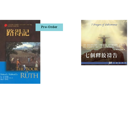
Pre-Order