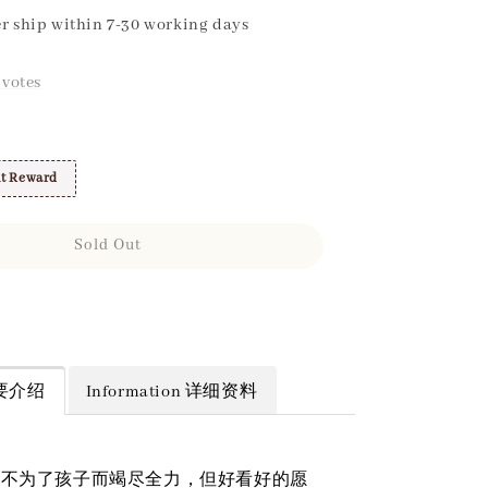
r ship within 7-30 working days
votes
t Reward
Sold Out
 简要介绍
Information 详细资料
母不为了孩子而竭尽全力，但好看好的愿