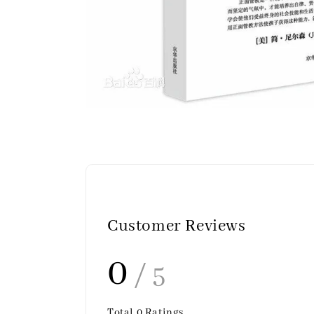
Customer Reviews
0
/ 5
Total
0
Ratings