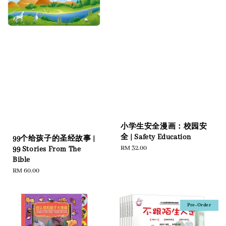
小学生安全漫画：校园安
全 | Safety Education
99个给孩子的圣经故事 |
Regular
RM 32.00
99 Stories From The
price
Bible
Regular
RM 60.00
price
Pre-Order