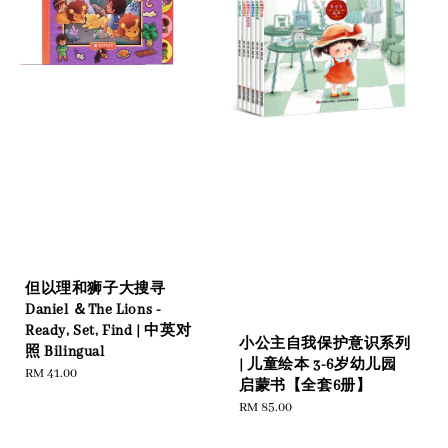
但以理和狮子大搜寻
Daniel ＆The Lions -
Ready, Set, Find | 中英对
小公主自我保护意识系列
照 Bilingual
| 儿童绘本 3-6岁幼儿园
Regular
RM 41.00
启蒙书【全套6册】
price
Regular
RM 85.00
price