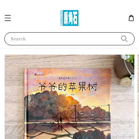
Search