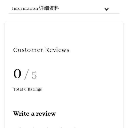
Information 详细资料
Customer Reviews
0
/ 5
Total
0
Ratings
Write a review