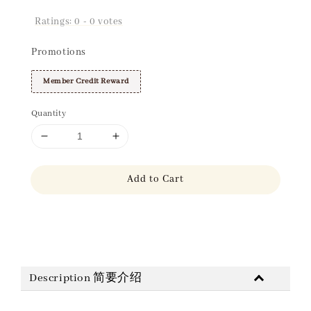
Ratings:
0
-
0
votes
Promotions
Member Credit Reward
Quantity
Add to Cart
Share
Description 简要介绍